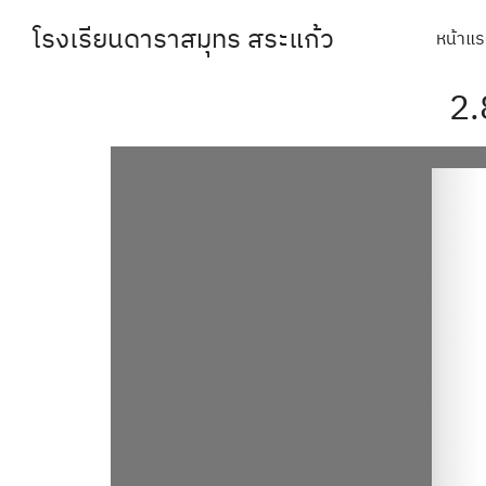
Skip
โรงเรียนดาราสมุทร สระแก้ว
หน้าแ
to
content
Se
2.
fo