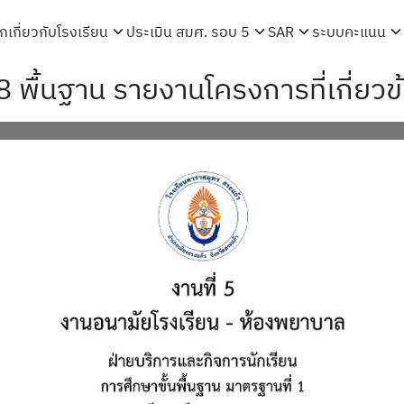
รก
เกี่ยวกับโรงเรียน
ประเมิน สมศ. รอบ 5
SAR
ระบบคะแนน
arch
8 พื้นฐาน รายงานโครงการที่เกี่ยวข
r: