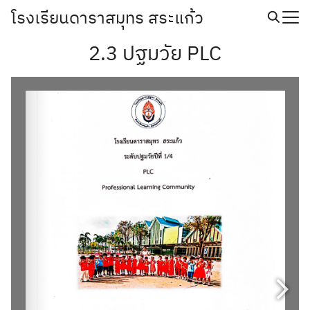
Skip
โรงเรียนดาราสมุทร สระแก้ว
to
Search
content
2.3 ปฐมวัย PLC
for: