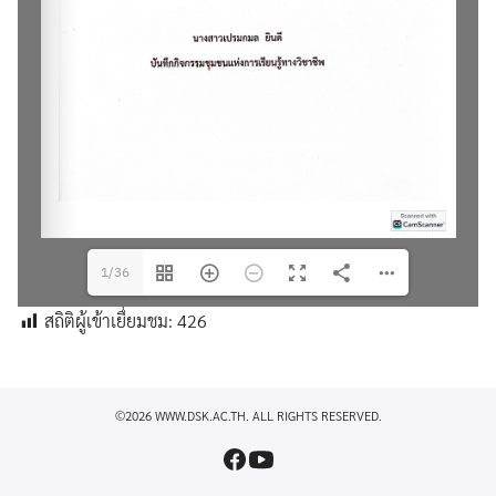
1/36
สถิติผู้เข้าเยื่ยมชม:
426
©2026 WWW.DSK.AC.TH. ALL RIGHTS RESERVED.