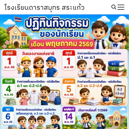
Skip
โรงเรียนดาราสมุทร สระแก้ว
to
Search
content
for: